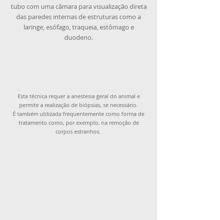
tubo com uma câmara para visualização direta
das paredes internas de estruturas como a
laringe, esófago, traqueia, estômago e
duodeno.
Esta técnica requer a anestesia geral do animal e
permite a realização de biópsias, se necessário.
É também utilizada frequentemente como forma de
tratamento como, por exemplo, na remoção de
corpos estranhos.